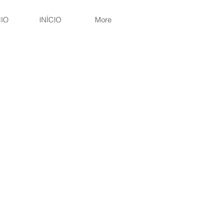
CIO
INÍCIO
More
k