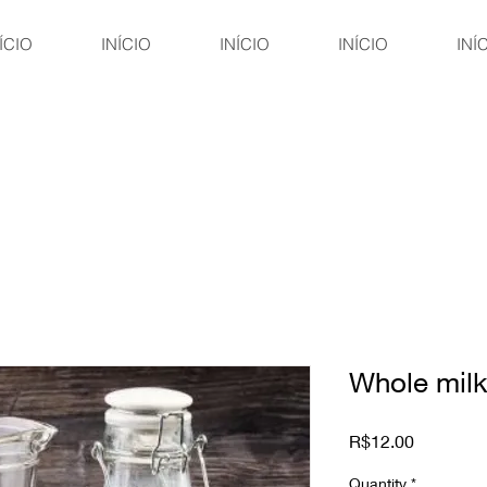
ÍCIO
INÍCIO
INÍCIO
INÍCIO
INÍ
Whole mil
Price
R$12.00
Quantity
*