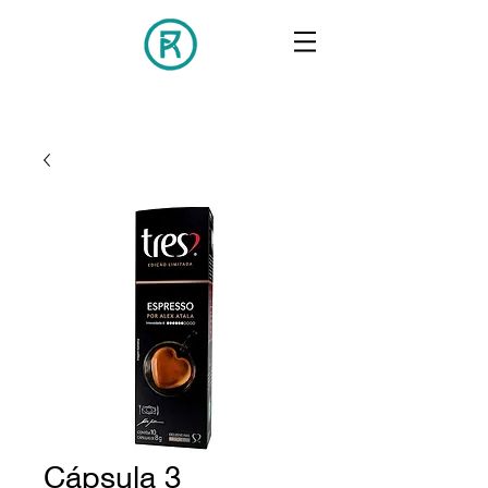
Cápsula 3