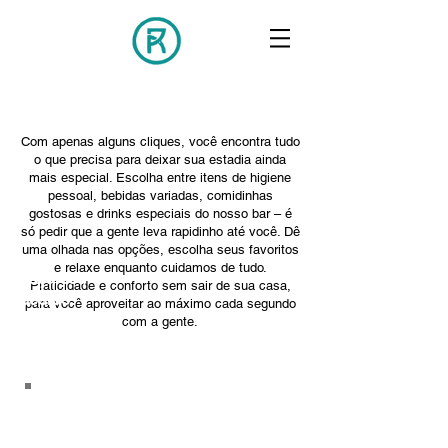
Com apenas alguns cliques, você encontra tudo
o que precisa para deixar sua estadia ainda
mais especial. Escolha entre itens de higiene
pessoal, bebidas variadas, comidinhas
gostosas e drinks especiais do nosso bar – é
só pedir que a gente leva rapidinho até você. Dê
uma olhada nas opções, escolha seus favoritos
e relaxe enquanto cuidamos de tudo.
Faça seu
Praticidade e conforto sem sair de sua casa,
pedido
para você aproveitar ao máximo cada segundo
online
com a gente.