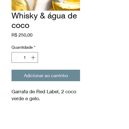
Whisky & água de
coco
Preço
R$ 250,00
Quantidade
*
Adicionar ao carrinho
Garrafa de Red Label, 2 coco
verde e gelo.